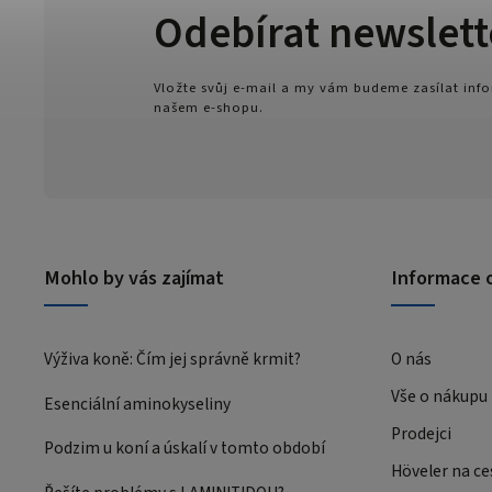
Odebírat newslett
Vložte svůj e-mail a my vám budeme zasílat in
našem e-shopu.
Mohlo by vás zajímat
Informace 
Výživa koně: Čím jej správně krmit?
O nás
Vše o nákupu
Esenciální aminokyseliny
Prodejci
Podzim u koní a úskalí v tomto období
Höveler na ce