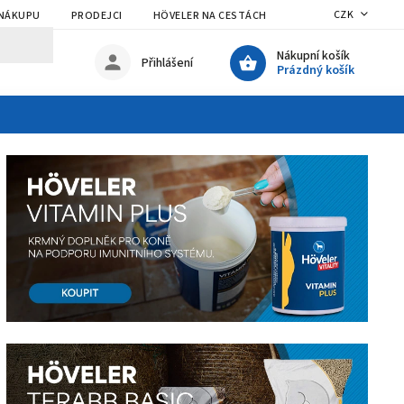
CZK
 NÁKUPU
PRODEJCI
HÖVELER NA CESTÁCH
Nákupní košík
Přihlášení
Prázdný košík