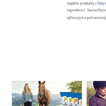
najdete produkty z řady
ingrediencí. Samozřejm
výživových a potravinov