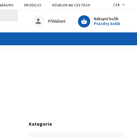
CZK
 NÁKUPU
PRODEJCI
HÖVELER NA CESTÁCH
Nákupní košík
Přihlášení
Prázdný košík
Kategorie