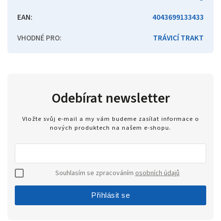
EAN
:
4043699133433
VHODNÉ PRO
:
TRÁVICÍ TRAKT
Odebírat newsletter
Vložte svůj e-mail a my vám budeme zasílat informace o
nových produktech na našem e-shopu.
Souhlasím se zpracováním
osobních údajů
Přihlásit se