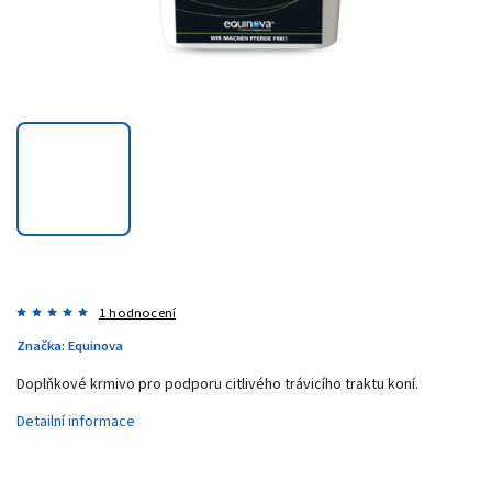
1 hodnocení
Značka:
Equinova
Doplňkové krmivo pro podporu citlivého trávicího traktu koní.
Detailní informace