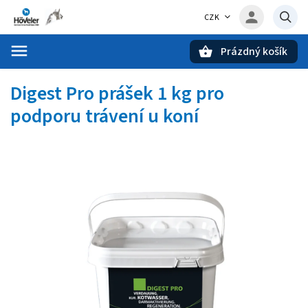
CZK
Prázdný košík
Hledat
Digest Pro prášek 1 kg
pro
podporu trávení u koní