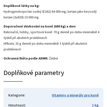
Doplňkové látky na kg:
Hydrogendvojoctan sodný
(E262) 64 000 mg, betain jako bezvodý
betain (3a920) 10 000 mg
Doporučené dávkování na koně (600 kg) a den:
Rekreační, hobby, sportovní koně: 70 g denně po dobu minimálně 4
týdnů při akutních problémech
Hříbata: 25 g denně po dobu minimálně 3 týdnů při akutních
problémech
Ochranná lhůta podle ADMR:
Žádná
Doplňkové parametry
Kategorie
:
Vitaminy a minerály pro koně
Hmotnost
:
1 kg