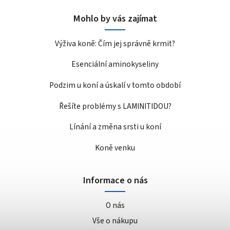
Mohlo by vás zajímat
Výživa koně: Čím jej správně krmit?
Esenciální aminokyseliny
Podzim u koní a úskalí v tomto období
Řešíte problémy s LAMINITIDOU?
Línání a změna srsti u koní
Koně venku
Informace o nás
O nás
Vše o nákupu