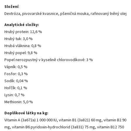
Složení
:
Dextróza, pivovarské kvasnice, pšeničná mouka, rafinovaný lněný olej
Analytické složky:
Hrubý protein: 12,6 %
Hrubý tuk: 3,0 %
Hrubá vláknina: 0,8 %
Hrubý popel: 9,8 %
Popel nerozpustný v kyselině chlorovodíkové: 3 %
Vápník: 0,5 %
Fosfor: 0,3 %
Sodík: 0,04 %
Hořčík: 0,1 %
Lysin: 0,7 %
Methionin: 5,0 %
Doplňkové látky na kg:
Vitamin A (3a672a) 1 000 000 IU, vitamin B1 (3a821) 60 mg, vitamin B2 90
mg, vitamin B6 pyridoxin-hydrochlorid (3a831) 75 mg, vitamin B12 750