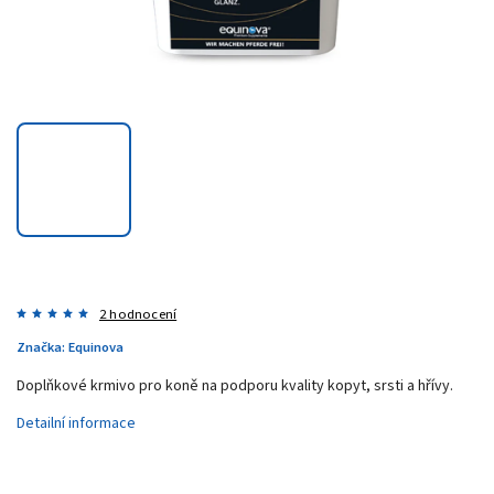
2 hodnocení
Značka:
Equinova
Doplňkové krmivo pro koně na podporu kvality kopyt, srsti a hřívy.
Detailní informace