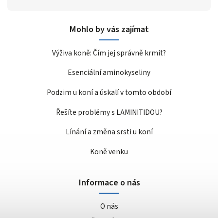
Mohlo by vás zajímat
Výživa koně: Čím jej správně krmit?
Esenciální aminokyseliny
Podzim u koní a úskalí v tomto období
Řešíte problémy s LAMINITIDOU?
Línání a změna srsti u koní
Koně venku
Informace o nás
O nás