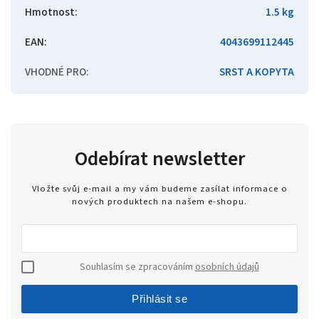
Hmotnost
:
1.5 kg
EAN
:
4043699112445
VHODNÉ PRO
:
SRST A KOPYTA
Odebírat newsletter
Vložte svůj e-mail a my vám budeme zasílat informace o
nových produktech na našem e-shopu.
Souhlasím se zpracováním
osobních údajů
Přihlásit se