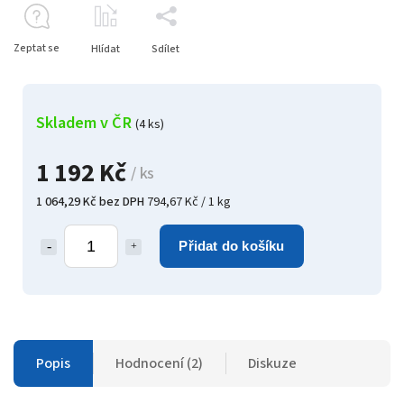
Zeptat se
Hlídat
Sdílet
Skladem v ČR
(4 ks)
1 192 Kč
/ ks
1 064,29 Kč bez DPH
794,67 Kč / 1 kg
Přidat do košíku
Popis
Hodnocení (2)
Diskuze