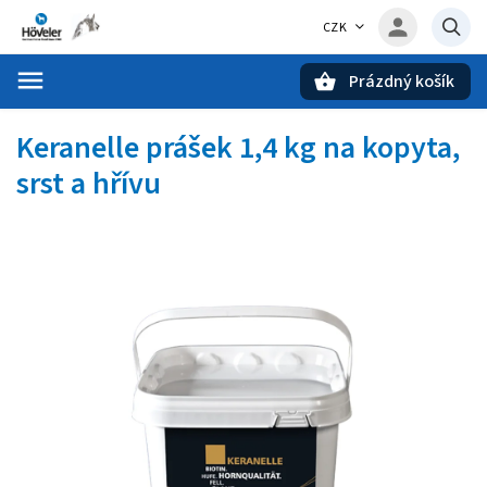
CZK
Prázdný košík
Hledat
Keranelle prášek 1,4 kg
na kopyta,
srst a hřívu