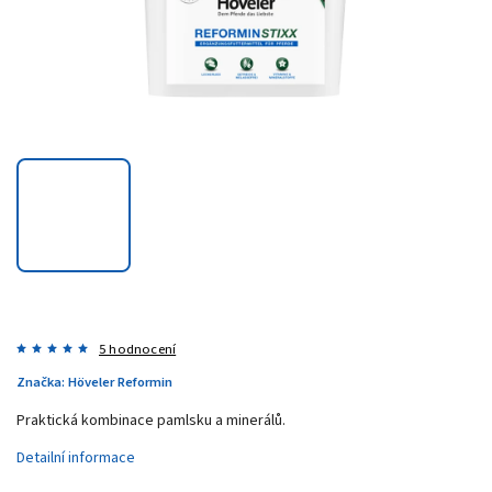
5 hodnocení
Značka:
Höveler Reformin
Praktická kombinace pamlsku a minerálů.
Detailní informace