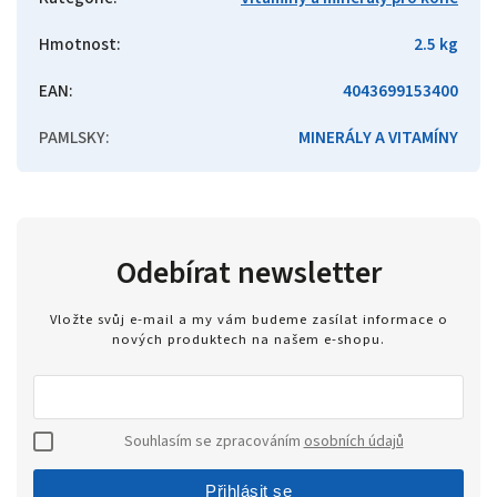
Hmotnost
:
2.5 kg
EAN
:
4043699153400
PAMLSKY
:
MINERÁLY A VITAMÍNY
Odebírat newsletter
Vložte svůj e-mail a my vám budeme zasílat informace o
nových produktech na našem e-shopu.
Souhlasím se zpracováním
osobních údajů
Přihlásit se