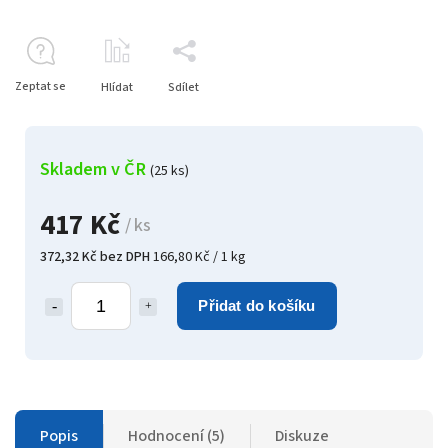
Zeptat se
Hlídat
Sdílet
Skladem v ČR
(25 ks)
417 Kč
/ ks
372,32 Kč bez DPH
166,80 Kč / 1 kg
Přidat do košíku
Popis
Hodnocení (5)
Diskuze