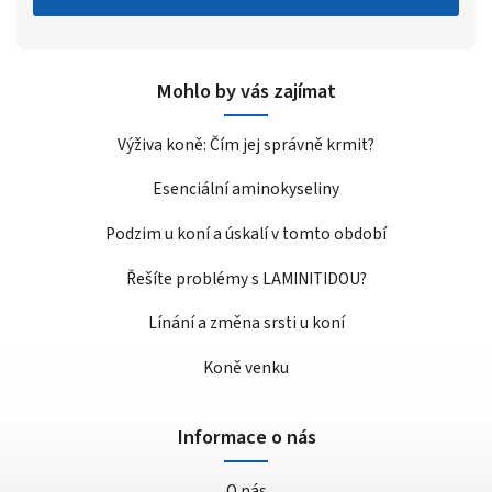
Mohlo by vás zajímat
Výživa koně: Čím jej správně krmit?
Esenciální aminokyseliny
Podzim u koní a úskalí v tomto období
Řešíte problémy s LAMINITIDOU?
Línání a změna srsti u koní
Koně venku
Informace o nás
O nás