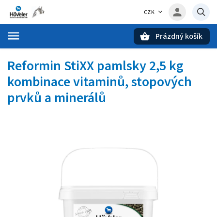
CZK
Prázdný košík
Hledat
Reformin StiXX pamlsky 2,5 kg
kombinace vitaminů, stopových
prvků a minerálů