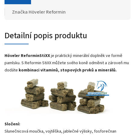
Značka
Höveler Reformin
Detailní popis produktu
Höveler ReforminStiXX
je praktický minerální doplněk ve formě
pamlsku. S Reformin StiXX můžete svého koně odměnit a zároveň mu
dodáte
kombinaci vitaminů, stopových prvků a minerálů.
Složení:
Slunečnicová moučka, vojtěška, jablečné výlisky, fosforečnan