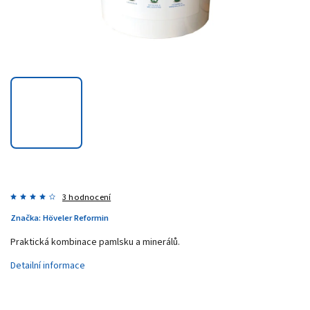
3 hodnocení
Značka:
Höveler Reformin
Praktická kombinace pamlsku a minerálů.
Detailní informace