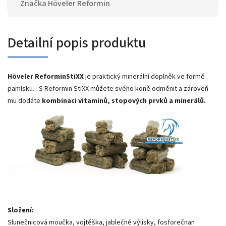
Značka
Höveler Reformin
Detailní popis produktu
Höveler ReforminStiXX
je praktický minerální doplněk ve formě
pamlsku. S Reformin StiXX můžete svého koně odměnit a zároveň
mu dodáte
kombinaci vitaminů, stopových prvků a minerálů.
Složení:
Slunečnicová moučka, vojtěška, jablečné výlisky, fosforečnan