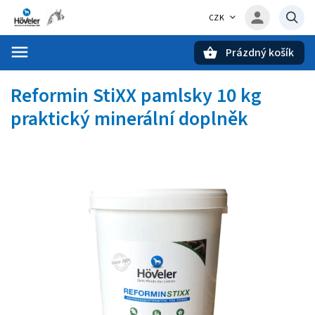
CZK
Prázdný košík
Hledat
Reformin StiXX pamlsky 10 kg
praktický minerální doplněk