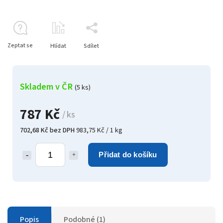
Zeptat se
Hlídat
Sdílet
Skladem v ČR
(5 ks)
787 Kč
/ ks
702,68 Kč bez DPH
983,75 Kč / 1 kg
Přidat do košíku
Popis
Podobné (1)