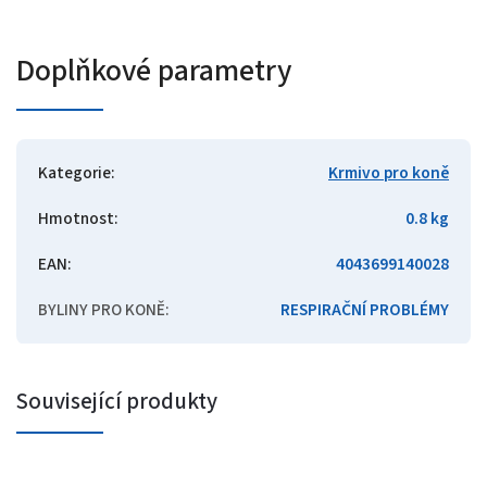
Doplňkové parametry
Kategorie
:
Krmivo pro koně
Hmotnost
:
0.8 kg
EAN
:
4043699140028
BYLINY PRO KONĚ
:
RESPIRAČNÍ PROBLÉMY
Související produkty