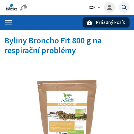
CZK
Prázdný košík
Hledat
Byliny Broncho Fit 800 g
na
respirační problémy