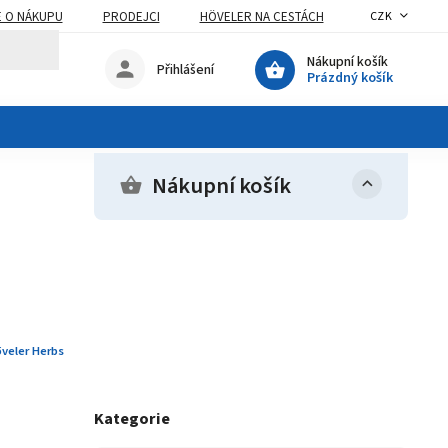
E O NÁKUPU
PRODEJCI
HÖVELER NA CESTÁCH
CZK
Nákupní košík
Přihlášení
Prázdný košík
Nákupní košík
veler Herbs
Kategorie