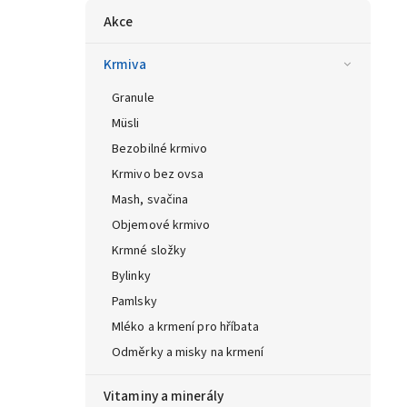
Akce
Krmiva
Granule
Müsli
Bezobilné krmivo
Krmivo bez ovsa
Mash, svačina
Objemové krmivo
Krmné složky
Bylinky
Pamlsky
Mléko a krmení pro hříbata
Odměrky a misky na krmení
Vitaminy a minerály