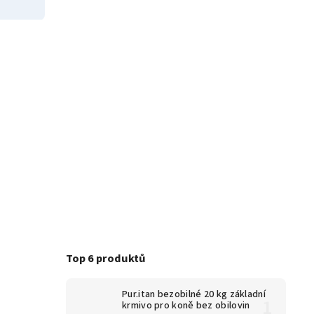
Top 6 produktů
Pur.itan bezobilné 20 kg
základní
krmivo pro koně bez obilovin