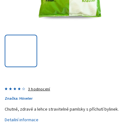
3 hodnocení
Značka:
Höveler
Chutné, zdravé a lehce
stravitelné pamlsky s příchutí bylinek.
Detailní informace