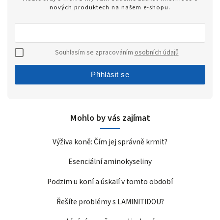
nových produktech na našem e-shopu.
Souhlasím se zpracováním
osobních údajů
Přihlásit se
Mohlo by vás zajímat
Výživa koně: Čím jej správně krmit?
Esenciální aminokyseliny
Podzim u koní a úskalí v tomto období
Řešíte problémy s LAMINITIDOU?