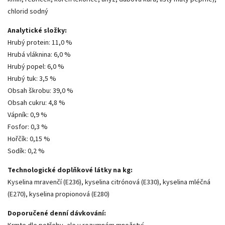
chlorid sodný
Analytické složky:
Hrubý protein: 11,0 %
Hrubá vláknina: 6,0 %
Hrubý popel: 6,0 %
Hrubý tuk: 3,5 %
Obsah škrobu: 39,0 %
Obsah cukru: 4,8 %
Vápník: 0,9 %
Fosfor: 0,3 %
Hořčík: 0,15 %
Sodík: 0,2 %
Technologické doplňkové látky na kg:
Kyselina mravenčí (E236), kyselina citrónová (E330), kyselina mléčná
(E270), kyselina propionová (E280)
Doporučené denní dávkování: