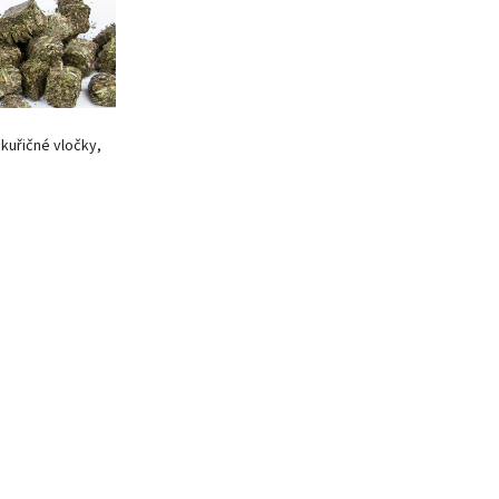
ukuřičné vločky,