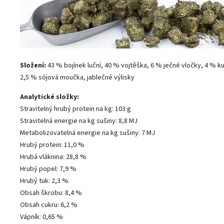
Složení:
43 % bojínek luční, 40 % vojtěška, 6 % ječné vločky, 4 % k
2,5 % sójová moučka, jablečné výlisky
Analytické složky:
Stravitelný hrubý protein na kg: 103 g
Stravitelná energie na kg sušiny: 8,8 MJ
Metabolizovatelná energie na kg sušiny: 7 MJ
Hrubý protein: 11,0 %
Hrubá vláknina: 28,8 %
Hrubý
popel: 7,9 %
Hrubý tuk: 2,3 %
Obsah škrobu: 8,4 %
Obsah cukru: 6,2 %
Vápník: 0,65 %