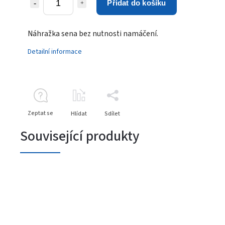
Přidat do košíku
Náhražka sena bez nutnosti namáčení.
Detailní informace
Zeptat se
Hlídat
Sdílet
Související produkty