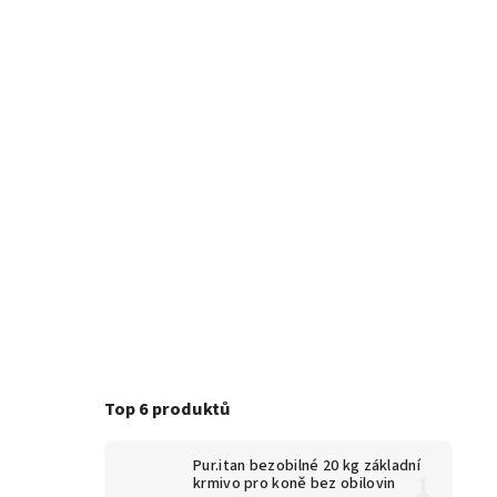
Top 6 produktů
Pur.itan bezobilné 20 kg
základní
krmivo pro koně bez obilovin