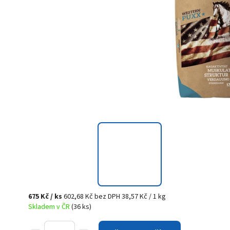
675 Kč
/ ks
602,68 Kč bez DPH
38,57 Kč / 1 kg
Skladem v ČR
(36 ks)