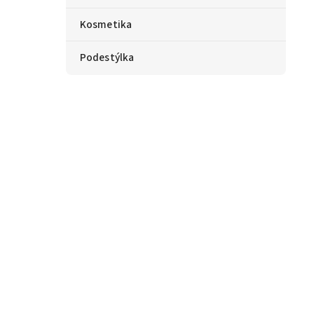
Kosmetika
Podestýlka