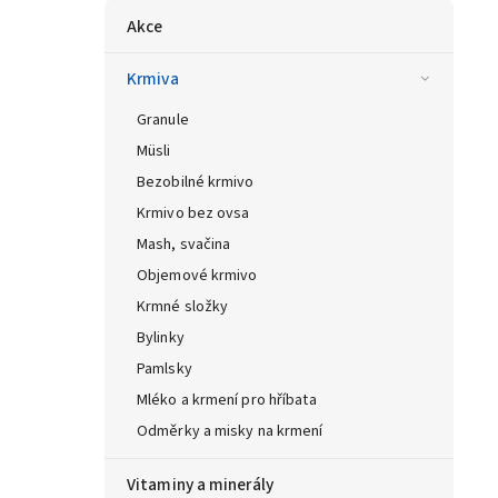
Akce
Krmiva
Granule
Müsli
Bezobilné krmivo
Krmivo bez ovsa
Mash, svačina
Objemové krmivo
Krmné složky
Bylinky
Pamlsky
Mléko a krmení pro hříbata
Odměrky a misky na krmení
Vitaminy a minerály