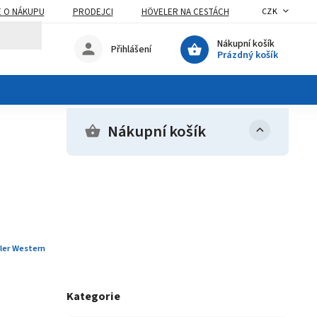
E O NÁKUPU
PRODEJCI
HÖVELER NA CESTÁCH
CZK
Nákupní košík
Přihlášení
Prázdný košík
Nákupní košík
ler Western
Kategorie