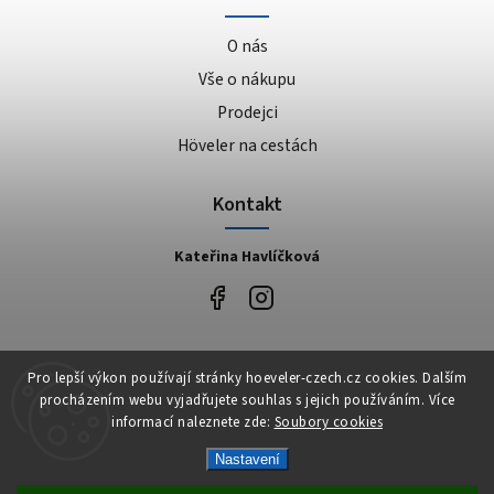
O nás
Vše o nákupu
Prodejci
Höveler na cestách
Kontakt
Kateřina Havlíčková
Facebook
Pro lepší výkon používají stránky hoeveler-czech.cz cookies. Dalším
procházením webu vyjadřujete souhlas s jejich používáním. Více
informací naleznete zde:
Soubory cookies
Nastavení
Copyright 2026
Höveler Czech
. Všechna práva vyhrazena.