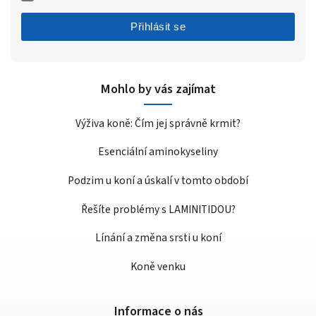
Přihlásit se
Mohlo by vás zajímat
Výživa koně: Čím jej správně krmit?
Esenciální aminokyseliny
Podzim u koní a úskalí v tomto období
Řešíte problémy s LAMINITIDOU?
Línání a změna srsti u koní
Koně venku
Informace o nás