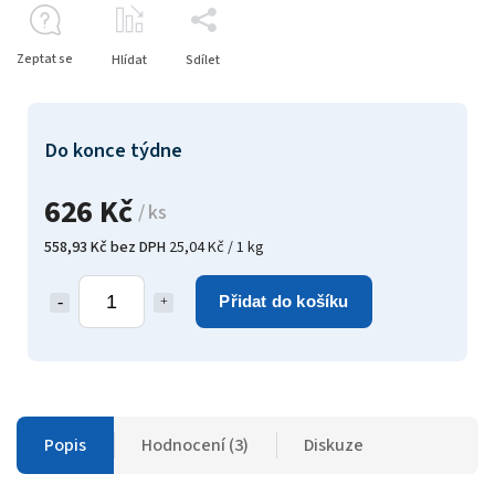
Zeptat se
Hlídat
Sdílet
Do konce týdne
626 Kč
/ ks
558,93 Kč bez DPH
25,04 Kč / 1 kg
Přidat do košíku
Popis
Hodnocení (3)
Diskuze