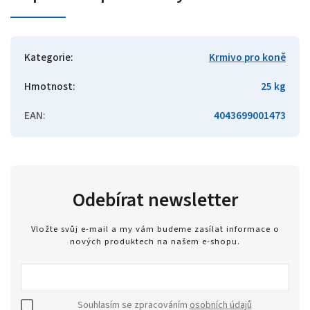
Kategorie
:
Krmivo pro koně
Hmotnost
:
25 kg
EAN
:
4043699001473
Odebírat newsletter
Vložte svůj e-mail a my vám budeme zasílat informace o
nových produktech na našem e-shopu.
Souhlasím se zpracováním
osobních údajů