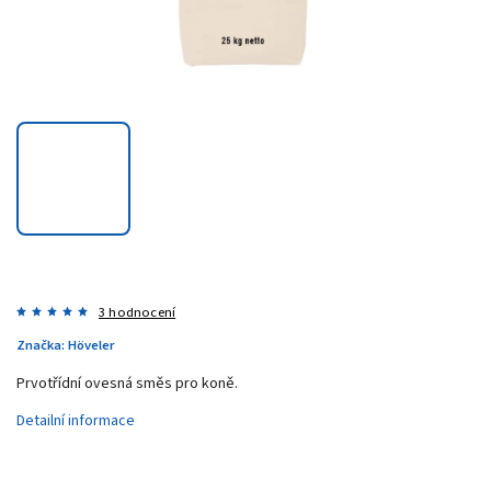
3 hodnocení
Značka:
Höveler
Prvotřídní ovesná směs pro koně.
Detailní informace