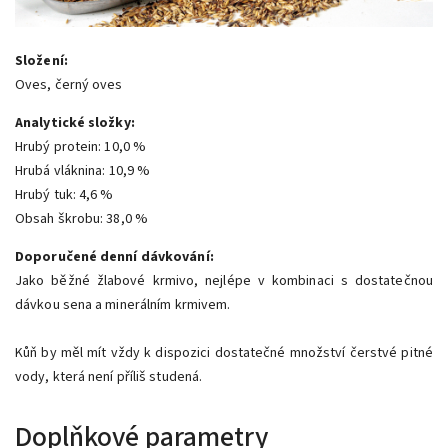
Složení:
Oves, černý oves
Analytické složky:
Hrubý protein: 10,0 %
Hrubá vláknina: 10,9 %
Hrubý tuk: 4,6 %
Obsah škrobu: 38,0 %
Doporučené denní dávkování:
Jako běžné žlabové krmivo, nejlépe v kombinaci s
dostatečnou
dávkou sena a minerálním krmivem.
Kůň by měl mít vždy k dispozici dostatečné množství čerstvé pitné
vody, která není příliš studená.
Doplňkové parametry