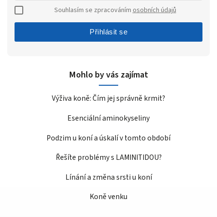
Souhlasím se zpracováním
osobních údajů
Přihlásit se
Mohlo by vás zajímat
Výživa koně: Čím jej správně krmit?
Esenciální aminokyseliny
Podzim u koní a úskalí v tomto období
Řešíte problémy s LAMINITIDOU?
Línání a změna srsti u koní
Koně venku