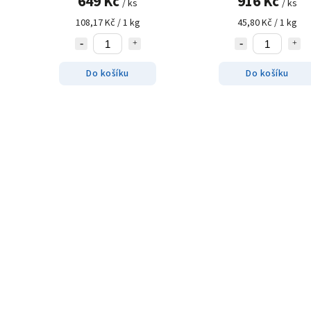
649 Kč
916 Kč
/ ks
/ ks
108,17 Kč / 1 kg
45,80 Kč / 1 kg
Do košíku
Do košíku