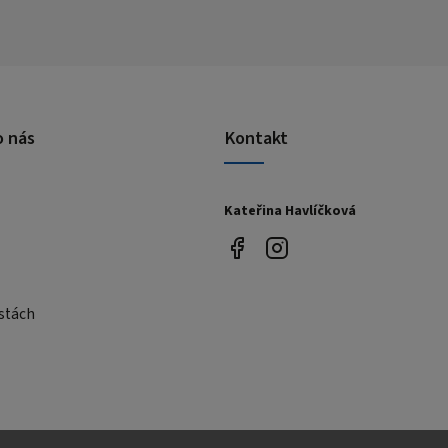
o nás
Kontakt
Kateřina Havlíčková
stách