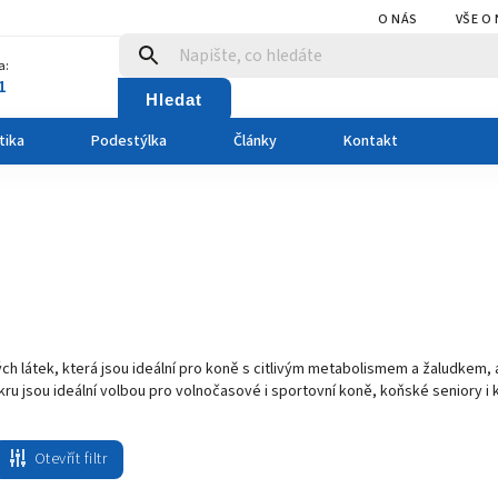
O NÁS
VŠE O
a:
1
Hledat
tika
Podestýlka
Články
Kontakt
ch látek, která jsou ideální pro koně s citlivým metabolismem a žaludkem, a
u jsou ideální volbou pro volnočasové i sportovní koně, koňské seniory i 
Otevřít filtr