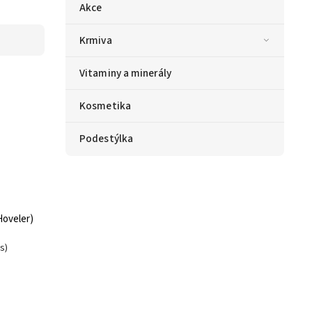
Akce
Krmiva
Vitaminy a minerály
Kosmetika
Podestýlka
Hoveler)
s)