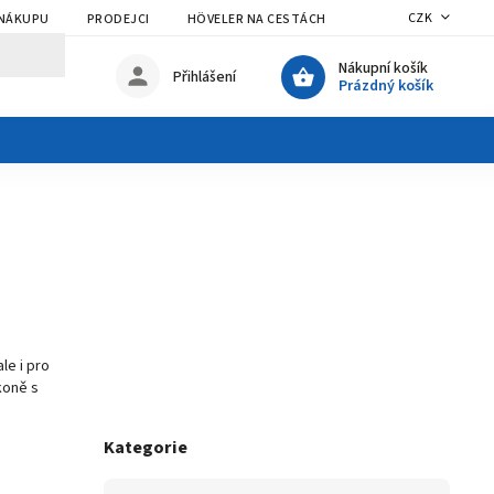
CZK
 NÁKUPU
PRODEJCI
HÖVELER NA CESTÁCH
Nákupní košík
Přihlášení
Prázdný košík
le i pro
koně s
Kategorie