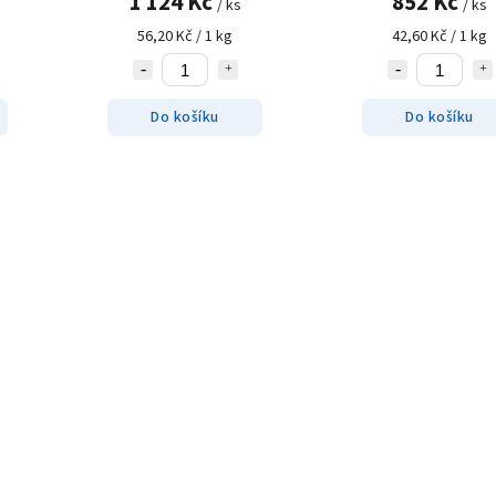
1 124 Kč
852 Kč
/ ks
/ ks
56,20 Kč / 1 kg
42,60 Kč / 1 kg
Do košíku
Do košíku