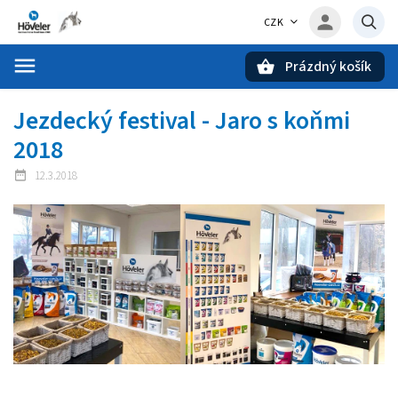
CZK
Prázdný košík
Hledat
Jezdecký festival - Jaro s koňmi
2018
12.3.2018