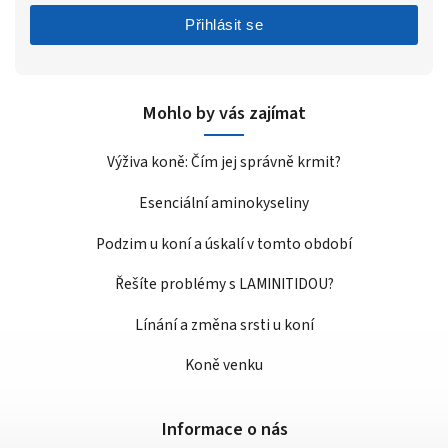
Přihlásit se
Mohlo by vás zajímat
Výživa koně: Čím jej správně krmit?
Esenciální aminokyseliny
Podzim u koní a úskalí v tomto období
Řešíte problémy s LAMINITIDOU?
Línání a změna srsti u koní
Koně venku
Informace o nás