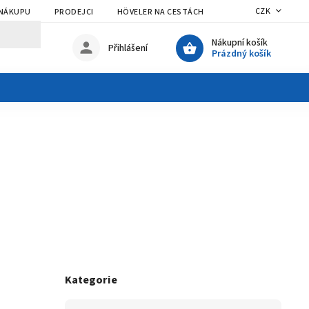
CZK
 NÁKUPU
PRODEJCI
HÖVELER NA CESTÁCH
Nákupní košík
Přihlášení
Prázdný košík
Kategorie