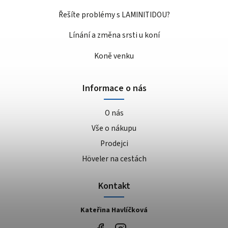
Řešíte problémy s LAMINITIDOU?
Línání a změna srsti u koní
Koně venku
Informace o nás
O nás
Vše o nákupu
Prodejci
Höveler na cestách
Kontakt
Kateřina Havlíčková