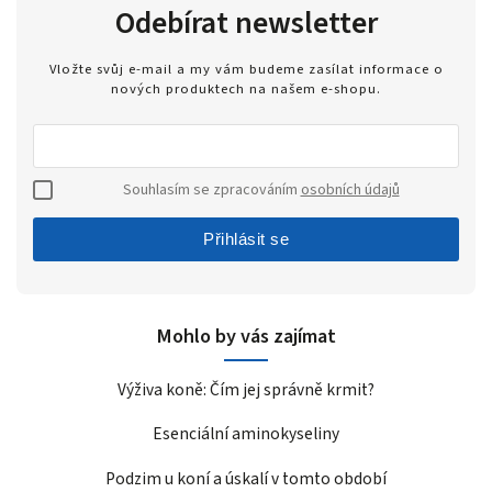
Odebírat newsletter
Vložte svůj e-mail a my vám budeme zasílat informace o
nových produktech na našem e-shopu.
Souhlasím se zpracováním
osobních údajů
Přihlásit se
Mohlo by vás zajímat
Výživa koně: Čím jej správně krmit?
Esenciální aminokyseliny
Podzim u koní a úskalí v tomto období