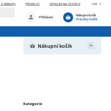
E O NÁKUPU
PRODEJCI
HÖVELER NA CESTÁCH
CZK
Nákupní košík
Přihlášení
Prázdný košík
Nákupní košík
Kategorie