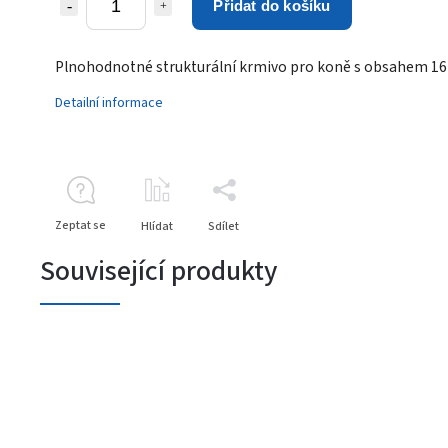
Přidat do košíku
Plnohodnotné strukturální krmivo pro koně s obsahem 16 
Detailní informace
Zeptat se
Hlídat
Sdílet
Související produkty