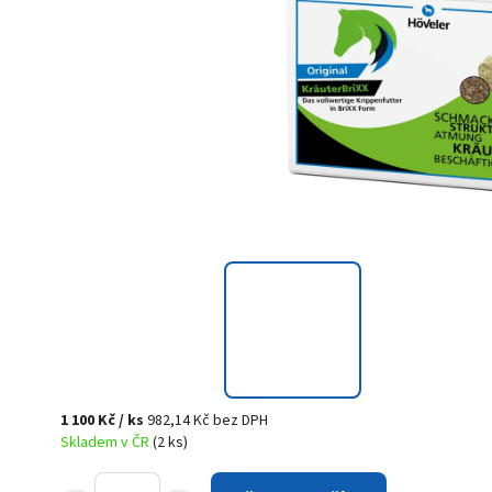
1 100 Kč
/ ks
982,14 Kč bez DPH
Skladem v ČR
(2 ks)