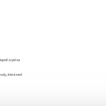
tupně zvykl na
vody, která není