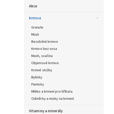
Akce
Krmiva
Granule
Müsli
Bezobilné krmivo
Krmivo bez ovsa
Mash, svačina
Objemové krmivo
Krmné složky
Bylinky
Pamlsky
Mléko a krmení pro hříbata
Odměrky a misky na krmení
Vitaminy a minerály