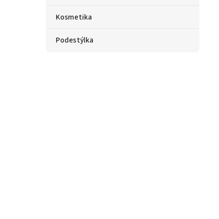
Kosmetika
Podestýlka