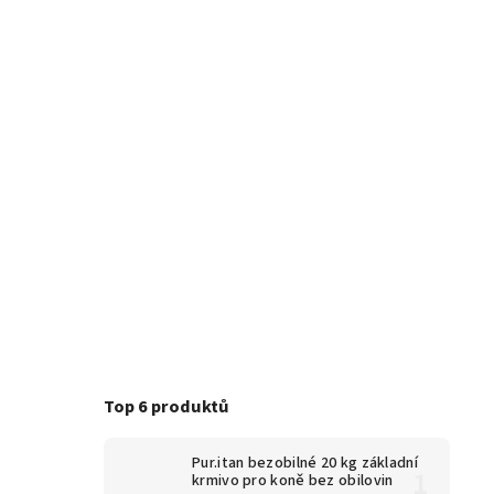
Top 6 produktů
Pur.itan bezobilné 20 kg
základní
krmivo pro koně bez obilovin